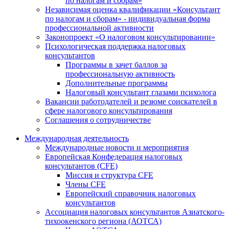
по налогам и сборам»
Независимая оценка квалификации «Консультант
по налогам и сборам» - индивидуальная форма
профессиональной активности
Законопроект «О налоговом консультировании»
Психологическая поддержка налоговых
консультантов
Программы в зачет баллов за
профессиональную активность
Дополнительные программы
Налоговый консультант глазами психолога
Вакансии работодателей и резюме соискателей в
сфере налогового консультирования
Соглашения о сотрудничестве
Международная деятельность
Международные новости и мероприятия
Европейская Конфедерация налоговых
консультантов (CFE)
Миссия и структура CFE
Члены CFE
Европейский справочник налоговых
консультантов
Ассоциация налоговых консультантов Азиатского-
тихоокенского региона (АОТСА)