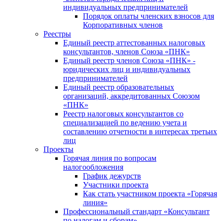
индивидуальных предпринимателей
Порядок оплаты членских взносов для
Корпоративных членов
Реестры
Единый реестр аттестованных налоговых
консультантов, членов Союза «ПНК»
Единый реестр членов Союза «ПНК» -
юридических лиц и индивидуальных
предпринимателей
Единый реестр образовательных
организаций, аккредитованных Союзом
«ПНК»
Реестр налоговых консультантов со
специализацией по ведению учета и
составлению отчетности в интересах третьих
лиц
Проекты
Горячая линия по вопросам
налогообложения
График дежурств
Участники проекта
Как стать участником проекта «Горячая
линия»
Профессиональный стандарт «Консультант
по налогам и сборам»