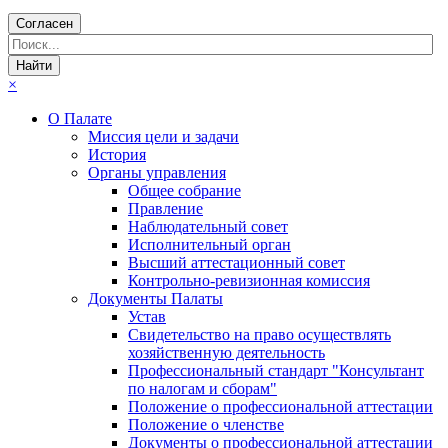
Согласен
×
О Палате
Миссия цели и задачи
История
Органы управления
Общее собрание
Правление
Наблюдательный совет
Исполнительный орган
Высший аттестационный совет
Контрольно-ревизионная комиссия
Документы Палаты
Устав
Свидетельство на право осуществлять
хозяйственную деятельность
Профессиональный стандарт "Консультант
по налогам и сборам"
Положение о профессиональной аттестации
Положение о членстве
Документы о профессиональной аттестации