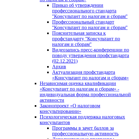
Приказ об утверждении
профессионального стандарта
''Консультант по налогам и сборам''
Профессиональный стандарт
''Консультант по налогам и сборам''
Пояснительная записка к
профстандарту ''Консультант по
налогам и сборам''
Видеозапись пресс-конференции по
поводу утверждения профстандарта
(02.12.2021)
Архив
Актуализация профстандарта
«Консультант по налогам и сборам»
Независимая оценка квалификации
«Консультант по налогам и сборам» -
индивидуальная форма профессиональной
активности
Законопроект «О налоговом
консультировании»
Психологическая поддержка налоговых
консультантов
Программы в зачет баллов за
профессиональную активность