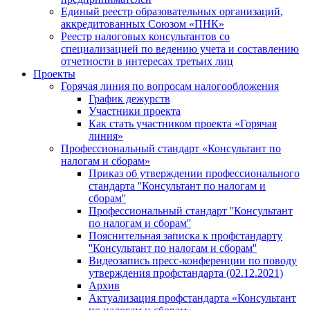
Единый реестр образовательных организаций,
аккредитованных Союзом «ПНК»
Реестр налоговых консультантов со
специализацией по ведению учета и составлению
отчетности в интересах третьих лиц
Проекты
Горячая линия по вопросам налогообложения
График дежурств
Участники проекта
Как стать участником проекта «Горячая
линия»
Профессиональный стандарт «Консультант по
налогам и сборам»
Приказ об утверждении профессионального
стандарта ''Консультант по налогам и
сборам''
Профессиональный стандарт ''Консультант
по налогам и сборам''
Пояснительная записка к профстандарту
''Консультант по налогам и сборам''
Видеозапись пресс-конференции по поводу
утверждения профстандарта (02.12.2021)
Архив
Актуализация профстандарта «Консультант