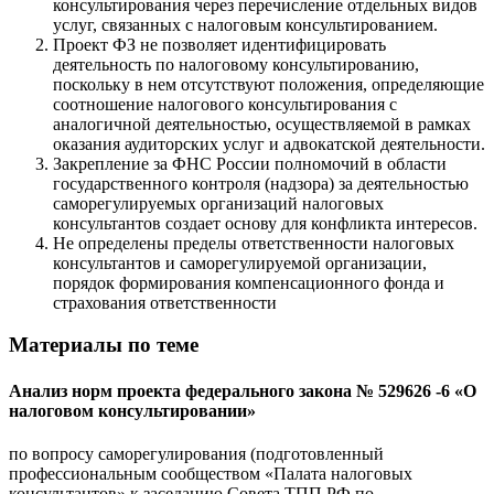
консультирования через перечисление отдельных видов
услуг, связанных с налоговым консультированием.
Проект ФЗ не позволяет идентифицировать
деятельность по налоговому консультированию,
поскольку в нем отсутствуют положения, определяющие
соотношение налогового консультирования с
аналогичной деятельностью, осуществляемой в рамках
оказания аудиторских услуг и адвокатской деятельности.
Закрепление за ФНС России полномочий в области
государственного контроля (надзора) за деятельностью
саморегулируемых организаций налоговых
консультантов создает основу для конфликта интересов.
Не определены пределы ответственности налоговых
консультантов и саморегулируемой организации,
порядок формирования компенсационного фонда и
страхования ответственности
Материалы по теме
Анализ норм проекта федерального закона № 529626 -6 «О
налоговом консультировании»
по вопросу саморегулирования (подготовленный
профессиональным сообществом «Палата налоговых
консультантов» к заседанию Совета ТПП РФ по