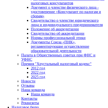
налоговых консультантов
Документ о членстве физического лица -
удостоверение «Консультант по налогам и
сборам»
Свидетельство о членстве юридического
лица и индивидуального предпринимателя
Положение об аккредитации
Свидетельство об аккредитации
Нормы профессиональной этики
Документы Союза «ПНК»,
регламентирующие осуществление
образовательной деятельности
Палата в Общественных советах при ФНС и
УФНС
Премия "Хрустальный налоговый кодекс"
2012 год
2022 год
2025 год
Новости
Отзывы
Наша команда
Наша команда
Контакты
Реквизиты
Налоговое бюро