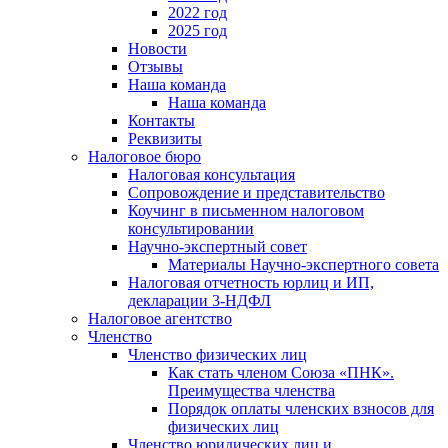
2022 год
2025 год
Новости
Отзывы
Наша команда
Наша команда
Контакты
Реквизиты
Налоговое бюро
Налоговая консультация
Cопровождение и представительство
Коучинг в письменном налоговом
консультировании
Научно-экспертный совет
Материалы Научно-экспертного совета
Налоговая отчетность юрлиц и ИП,
декларации 3-НДФЛ
Налоговое агентство
Членство
Членство физических лиц
Как стать членом Союза «ПНК».
Преимущества членства
Порядок оплаты членских взносов для
физических лиц
Членство юридических лиц и