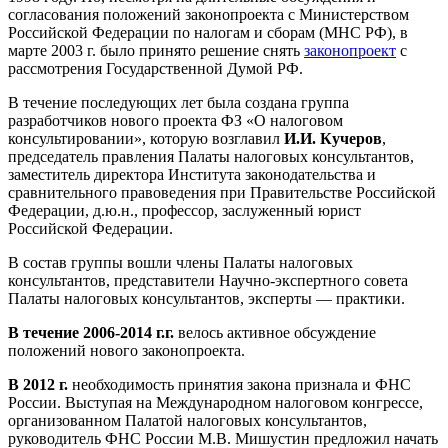
согласования положений законопроекта с Министерством
Российской Федерации по налогам и сборам (МНС РФ), в
марте 2003 г. было принято решение снять
законопроект
с
рассмотрения Государственной Думой РФ.
В течение последующих лет была создана группа
разработчиков нового проекта ФЗ «О налоговом
консультировании», которую возглавил
И.И. Кучеров
,
председатель правления Палаты налоговых консультантов,
заместитель директора Института законодательства и
сравнительного правоведения при Правительстве Российской
Федерации, д.ю.н., профессор, заслуженный юрист
Российской Федерации.
В состав группы вошли члены Палаты налоговых
консультантов, представители Научно-экспертного совета
Палаты налоговых консультантов, эксперты — практики.
В течение 2006-2014 г.г.
велось активное обсуждение
положений нового законопроекта.
В 2012 г.
необходимость принятия закона признала и ФНС
России. Выступая на Международном налоговом конгрессе,
организованном Палатой налоговых консультантов,
руководитель ФНС России М.В. Мишустин предложил начать