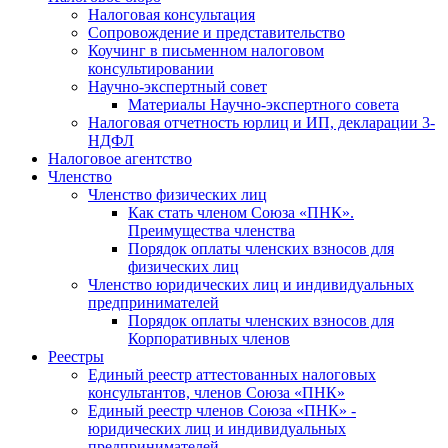
Налоговая консультация
Cопровождение и представительство
Коучинг в письменном налоговом
консультировании
Научно-экспертный совет
Материалы Научно-экспертного совета
Налоговая отчетность юрлиц и ИП, декларации 3-
НДФЛ
Налоговое агентство
Членство
Членство физических лиц
Как стать членом Союза «ПНК».
Преимущества членства
Порядок оплаты членских взносов для
физических лиц
Членство юридических лиц и индивидуальных
предпринимателей
Порядок оплаты членских взносов для
Корпоративных членов
Реестры
Единый реестр аттестованных налоговых
консультантов, членов Союза «ПНК»
Единый реестр членов Союза «ПНК» -
юридических лиц и индивидуальных
предпринимателей