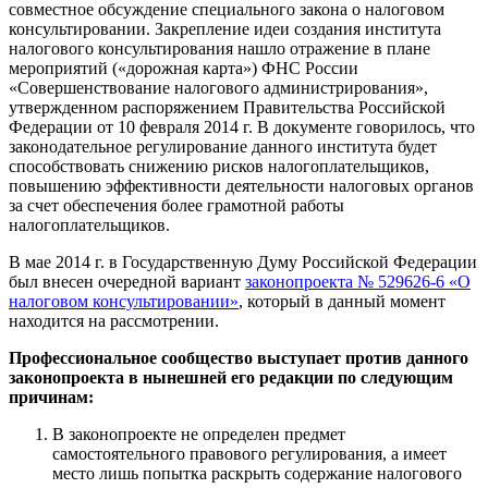
совместное обсуждение специального закона о налоговом
консультировании. Закрепление идеи создания института
налогового консультирования нашло отражение в плане
мероприятий («дорожная карта») ФНС России
«Совершенствование налогового администрирования»,
утвержденном распоряжением Правительства Российской
Федерации от 10 февраля 2014 г. В документе говорилось, что
законодательное регулирование данного института будет
способствовать снижению рисков налогоплательщиков,
повышению эффективности деятельности налоговых органов
за счет обеспечения более грамотной работы
налогоплательщиков.
В мае 2014 г. в Государственную Думу Российской Федерации
был внесен очередной вариант
законопроекта № 529626-6 «О
налоговом консультировании»
, который в данный момент
находится на рассмотрении.
Профессиональное сообщество выступает против данного
законопроекта в нынешней его редакции по следующим
причинам:
В законопроекте не определен предмет
самостоятельного правового регулирования, а имеет
место лишь попытка раскрыть содержание налогового