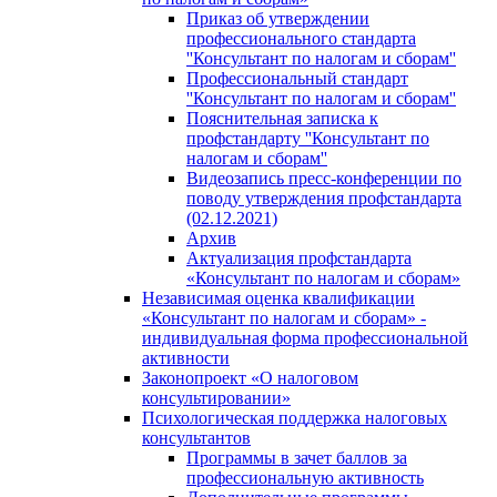
Приказ об утверждении
профессионального стандарта
''Консультант по налогам и сборам''
Профессиональный стандарт
''Консультант по налогам и сборам''
Пояснительная записка к
профстандарту ''Консультант по
налогам и сборам''
Видеозапись пресс-конференции по
поводу утверждения профстандарта
(02.12.2021)
Архив
Актуализация профстандарта
«Консультант по налогам и сборам»
Независимая оценка квалификации
«Консультант по налогам и сборам» -
индивидуальная форма профессиональной
активности
Законопроект «О налоговом
консультировании»
Психологическая поддержка налоговых
консультантов
Программы в зачет баллов за
профессиональную активность