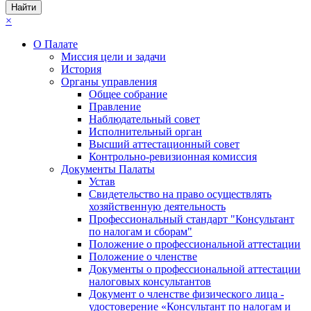
×
О Палате
Миссия цели и задачи
История
Органы управления
Общее собрание
Правление
Наблюдательный совет
Исполнительный орган
Высший аттестационный совет
Контрольно-ревизионная комиссия
Документы Палаты
Устав
Свидетельство на право осуществлять
хозяйственную деятельность
Профессиональный стандарт "Консультант
по налогам и сборам"
Положение о профессиональной аттестации
Положение о членстве
Документы о профессиональной аттестации
налоговых консультантов
Документ о членстве физического лица -
удостоверение «Консультант по налогам и