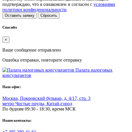
подтверждаю, что я ознакомлен и согласен с
условиями
политики конфиденциальности
Оставить заявку
Сбросить
Спасибо
×
Ваше сообщение отправлено
Ошибка отправки, повторите отправку
Палата налоговых
консультантов
Наш офис:
Москва
,
Покровский бульвар, д. 4/17, стр. 3
метро Чистые пруды, Китай-город
По будням 09:30 - 18:30, время МСК
Наши контакты:
+7 495 380-41-61