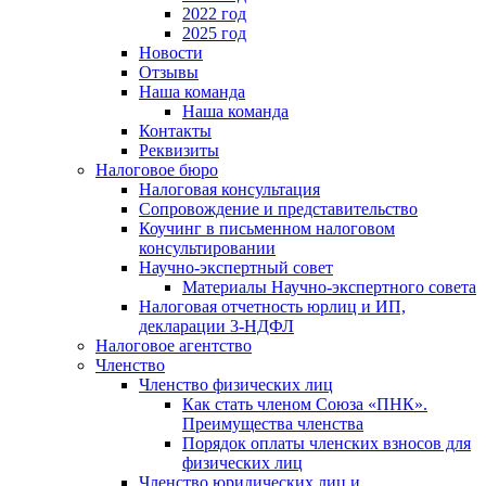
2022 год
2025 год
Новости
Отзывы
Наша команда
Наша команда
Контакты
Реквизиты
Налоговое бюро
Налоговая консультация
Cопровождение и представительство
Коучинг в письменном налоговом
консультировании
Научно-экспертный совет
Материалы Научно-экспертного совета
Налоговая отчетность юрлиц и ИП,
декларации 3-НДФЛ
Налоговое агентство
Членство
Членство физических лиц
Как стать членом Союза «ПНК».
Преимущества членства
Порядок оплаты членских взносов для
физических лиц
Членство юридических лиц и