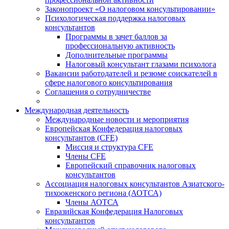
Законопроект «О налоговом консультировании»
Психологическая поддержка налоговых
консультантов
Программы в зачет баллов за
профессиональную активность
Дополнительные программы
Налоговый консультант глазами психолога
Вакансии работодателей и резюме соискателей в
сфере налогового консультирования
Соглашения о сотрудничестве
Международная деятельность
Международные новости и мероприятия
Европейская Конфедерация налоговых
консультантов (CFE)
Миссия и структура CFE
Члены CFE
Европейский справочник налоговых
консультантов
Ассоциация налоговых консультантов Азиатского-
тихоокенского региона (АОТСА)
Члены АОТСА
Евразийская Конфедерация Налоговых
консультантов