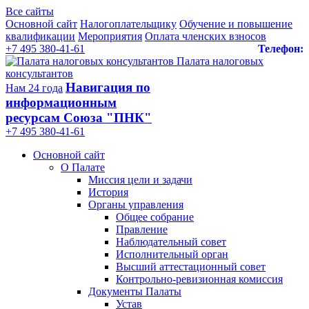
Все сайты
Основной сайт
Налогоплательщику
Обучение и повышение
квалификации
Мероприятия
Оплата членских взносов
+7 495 380-41-61
Телефон:
Палата налоговых
консультантов
Навигация по
Нам 24 года
информационным
ресурсам Союза "ПНК"
+7 495 380‑41‑61
Основной сайт
О Палате
Миссия цели и задачи
История
Органы управления
Общее собрание
Правление
Наблюдательный совет
Исполнительный орган
Высший аттестационный совет
Контрольно-ревизионная комиссия
Документы Палаты
Устав