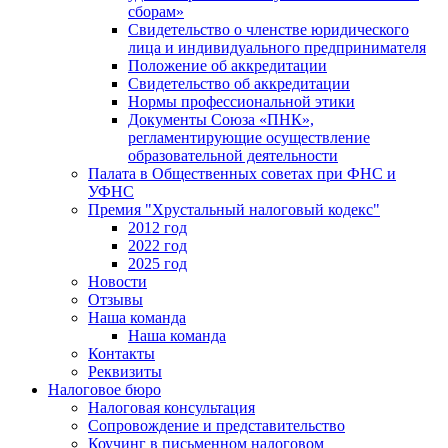
сборам»
Свидетельство о членстве юридического
лица и индивидуального предпринимателя
Положение об аккредитации
Свидетельство об аккредитации
Нормы профессиональной этики
Документы Союза «ПНК»,
регламентирующие осуществление
образовательной деятельности
Палата в Общественных советах при ФНС и
УФНС
Премия "Хрустальный налоговый кодекс"
2012 год
2022 год
2025 год
Новости
Отзывы
Наша команда
Наша команда
Контакты
Реквизиты
Налоговое бюро
Налоговая консультация
Cопровождение и представительство
Коучинг в письменном налоговом