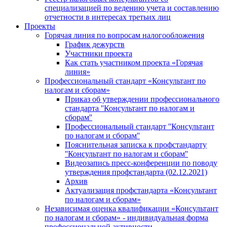
специализацией по ведению учета и составлению
отчетности в интересах третьих лиц
Проекты
Горячая линия по вопросам налогообложения
График дежурств
Участники проекта
Как стать участником проекта «Горячая
линия»
Профессиональный стандарт «Консультант по
налогам и сборам»
Приказ об утверждении профессионального
стандарта ''Консультант по налогам и
сборам''
Профессиональный стандарт ''Консультант
по налогам и сборам''
Пояснительная записка к профстандарту
''Консультант по налогам и сборам''
Видеозапись пресс-конференции по поводу
утверждения профстандарта (02.12.2021)
Архив
Актуализация профстандарта «Консультант
по налогам и сборам»
Независимая оценка квалификации «Консультант
по налогам и сборам» - индивидуальная форма
профессиональной активности