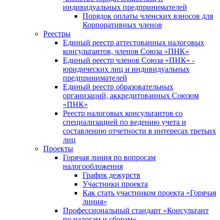
индивидуальных предпринимателей
Порядок оплаты членских взносов для
Корпоративных членов
Реестры
Единый реестр аттестованных налоговых
консультантов, членов Союза «ПНК»
Единый реестр членов Союза «ПНК» -
юридических лиц и индивидуальных
предпринимателей
Единый реестр образовательных
организаций, аккредитованных Союзом
«ПНК»
Реестр налоговых консультантов со
специализацией по ведению учета и
составлению отчетности в интересах третьих
лиц
Проекты
Горячая линия по вопросам
налогообложения
График дежурств
Участники проекта
Как стать участником проекта «Горячая
линия»
Профессиональный стандарт «Консультант
по налогам и сборам»