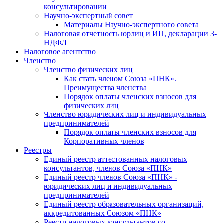
консультировании
Научно-экспертный совет
Материалы Научно-экспертного совета
Налоговая отчетность юрлиц и ИП, декларации 3-
НДФЛ
Налоговое агентство
Членство
Членство физических лиц
Как стать членом Союза «ПНК».
Преимущества членства
Порядок оплаты членских взносов для
физических лиц
Членство юридических лиц и индивидуальных
предпринимателей
Порядок оплаты членских взносов для
Корпоративных членов
Реестры
Единый реестр аттестованных налоговых
консультантов, членов Союза «ПНК»
Единый реестр членов Союза «ПНК» -
юридических лиц и индивидуальных
предпринимателей
Единый реестр образовательных организаций,
аккредитованных Союзом «ПНК»
Реестр налоговых консультантов со