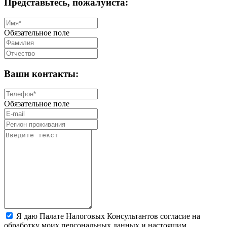
Представьтесь, пожалуйста:
Обязательное поле
Ваши контакты:
Обязательное поле
Я даю Палате Налоговых Консультантов согласие на
обработку моих персональных данных и настоящим