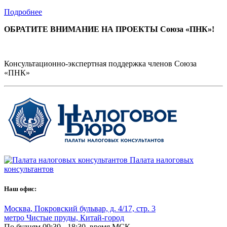
Подробнее
ОБРАТИТЕ ВНИМАНИЕ НА ПРОЕКТЫ Союза «ПНК»!
Консультационно-экспертная поддержка членов Союза
«ПНК»
Палата налоговых
консультантов
Наш офис:
Москва
,
Покровский бульвар, д. 4/17, стр. 3
метро Чистые пруды, Китай-город
По будням 09:30 - 18:30, время МСК