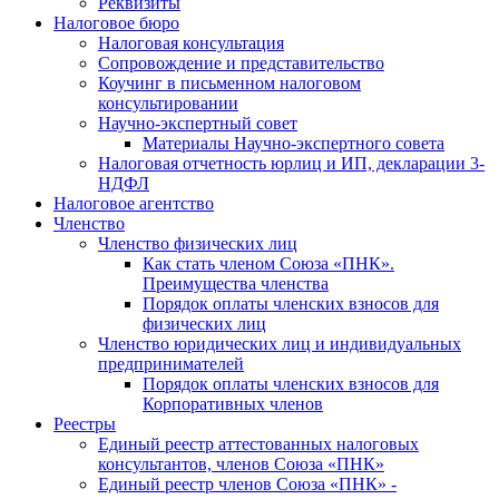
Реквизиты
Налоговое бюро
Налоговая консультация
Cопровождение и представительство
Коучинг в письменном налоговом
консультировании
Научно-экспертный совет
Материалы Научно-экспертного совета
Налоговая отчетность юрлиц и ИП, декларации 3-
НДФЛ
Налоговое агентство
Членство
Членство физических лиц
Как стать членом Союза «ПНК».
Преимущества членства
Порядок оплаты членских взносов для
физических лиц
Членство юридических лиц и индивидуальных
предпринимателей
Порядок оплаты членских взносов для
Корпоративных членов
Реестры
Единый реестр аттестованных налоговых
консультантов, членов Союза «ПНК»
Единый реестр членов Союза «ПНК» -