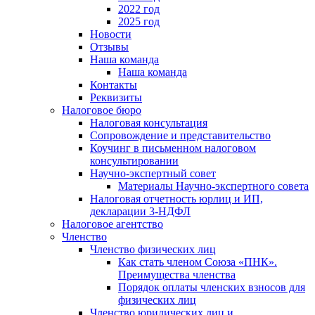
2022 год
2025 год
Новости
Отзывы
Наша команда
Наша команда
Контакты
Реквизиты
Налоговое бюро
Налоговая консультация
Cопровождение и представительство
Коучинг в письменном налоговом
консультировании
Научно-экспертный совет
Материалы Научно-экспертного совета
Налоговая отчетность юрлиц и ИП,
декларации 3-НДФЛ
Налоговое агентство
Членство
Членство физических лиц
Как стать членом Союза «ПНК».
Преимущества членства
Порядок оплаты членских взносов для
физических лиц
Членство юридических лиц и