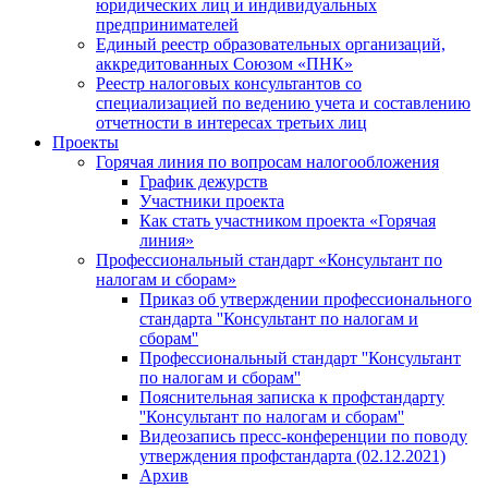
юридических лиц и индивидуальных
предпринимателей
Единый реестр образовательных организаций,
аккредитованных Союзом «ПНК»
Реестр налоговых консультантов со
специализацией по ведению учета и составлению
отчетности в интересах третьих лиц
Проекты
Горячая линия по вопросам налогообложения
График дежурств
Участники проекта
Как стать участником проекта «Горячая
линия»
Профессиональный стандарт «Консультант по
налогам и сборам»
Приказ об утверждении профессионального
стандарта ''Консультант по налогам и
сборам''
Профессиональный стандарт ''Консультант
по налогам и сборам''
Пояснительная записка к профстандарту
''Консультант по налогам и сборам''
Видеозапись пресс-конференции по поводу
утверждения профстандарта (02.12.2021)
Архив