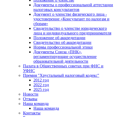
Положение о членстве
Документы о профессиональной аттестации
налоговых консультантов
Документ о членстве физического лица -
удостоверение «Консультант по налогам и
сборам»
Свидетельство о членстве юридического
лица и индивидуального предпринимателя
Положение об аккредитации
Свидетельство об аккредитации
Нормы профессиональной этики
Документы Союза «ПНК»,
регламентирующие осуществление
образовательной деятельности
Палата в Общественных советах при ФНС и
УФНС
Премия "Хрустальный налоговый кодекс"
2012 год
2022 год
2025 год
Новости
Отзывы
Наша команда
Наша команда
Контакты