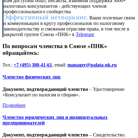
Вам доступны опыт, инсайты, взаимная поддержка 5000+
налоговых консультантов - действующих членов
профессионального сообщества
Эффективный нетворкинг.
Ваши полезные связи
и коммуникации в кругу профессионалов по налоговому
законодательству и смежным отраслям права, в том числе в
закрытой группе Союза «ПНК» в
Telegram
По вопросам членства в Союзе «ПНК»
обращайтесь:
Тел.:
+7 (495) 380-41-61
, email:
manager@palata-nk.ru
Членство физических лиц
Документ, подтверждающий членство
– Удостоверение
«Консультант по налогам и сборам».
Подробнее
Членство юридических лиц и индивидуальных
предпринимателей
Документ, подтверждающий членство
– Свидетельство.