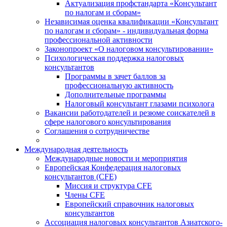
Актуализация профстандарта «Консультант
по налогам и сборам»
Независимая оценка квалификации «Консультант
по налогам и сборам» - индивидуальная форма
профессиональной активности
Законопроект «О налоговом консультировании»
Психологическая поддержка налоговых
консультантов
Программы в зачет баллов за
профессиональную активность
Дополнительные программы
Налоговый консультант глазами психолога
Вакансии работодателей и резюме соискателей в
сфере налогового консультирования
Соглашения о сотрудничестве
Международная деятельность
Международные новости и мероприятия
Европейская Конфедерация налоговых
консультантов (CFE)
Миссия и структура CFE
Члены CFE
Европейский справочник налоговых
консультантов
Ассоциация налоговых консультантов Азиатского-