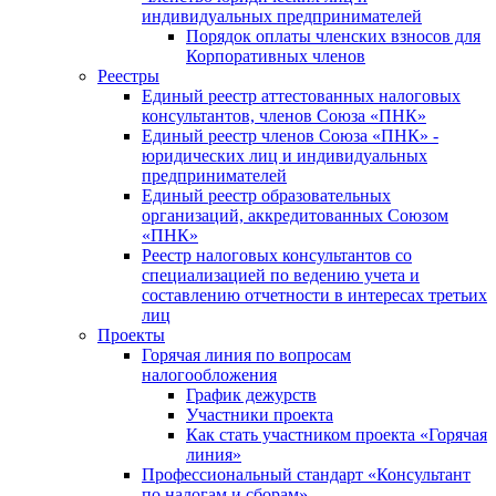
индивидуальных предпринимателей
Порядок оплаты членских взносов для
Корпоративных членов
Реестры
Единый реестр аттестованных налоговых
консультантов, членов Союза «ПНК»
Единый реестр членов Союза «ПНК» -
юридических лиц и индивидуальных
предпринимателей
Единый реестр образовательных
организаций, аккредитованных Союзом
«ПНК»
Реестр налоговых консультантов со
специализацией по ведению учета и
составлению отчетности в интересах третьих
лиц
Проекты
Горячая линия по вопросам
налогообложения
График дежурств
Участники проекта
Как стать участником проекта «Горячая
линия»
Профессиональный стандарт «Консультант
по налогам и сборам»