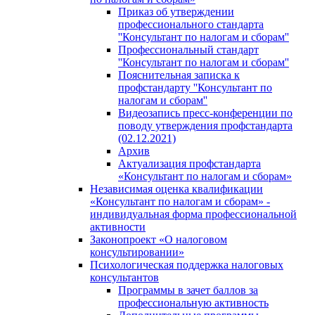
Приказ об утверждении
профессионального стандарта
''Консультант по налогам и сборам''
Профессиональный стандарт
''Консультант по налогам и сборам''
Пояснительная записка к
профстандарту ''Консультант по
налогам и сборам''
Видеозапись пресс-конференции по
поводу утверждения профстандарта
(02.12.2021)
Архив
Актуализация профстандарта
«Консультант по налогам и сборам»
Независимая оценка квалификации
«Консультант по налогам и сборам» -
индивидуальная форма профессиональной
активности
Законопроект «О налоговом
консультировании»
Психологическая поддержка налоговых
консультантов
Программы в зачет баллов за
профессиональную активность