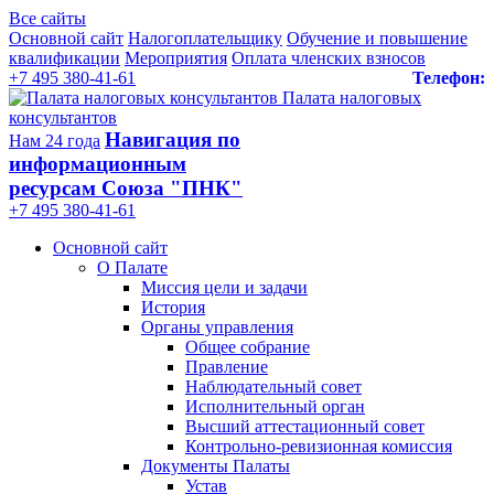
Все сайты
Основной сайт
Налогоплательщику
Обучение и повышение
квалификации
Мероприятия
Оплата членских взносов
+7 495 380-41-61
Телефон:
Палата налоговых
консультантов
Навигация по
Нам 24 года
информационным
ресурсам Союза "ПНК"
+7 495 380‑41‑61
Основной сайт
О Палате
Миссия цели и задачи
История
Органы управления
Общее собрание
Правление
Наблюдательный совет
Исполнительный орган
Высший аттестационный совет
Контрольно-ревизионная комиссия
Документы Палаты
Устав