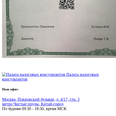
Палата налоговых
консультантов
Наш офис:
Москва
,
Покровский бульвар, д. 4/17, стр. 3
метро Чистые пруды, Китай-город
По будням 09:30 - 18:30, время МСК