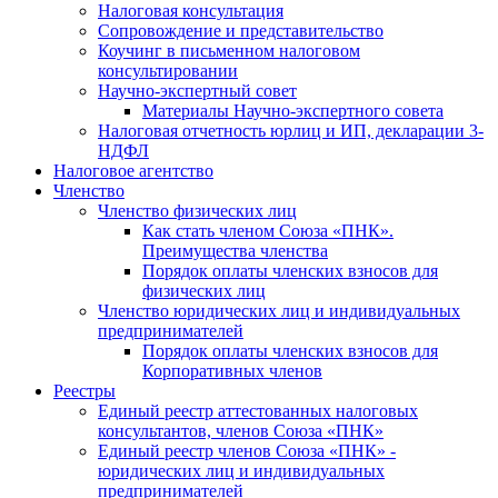
Налоговая консультация
Cопровождение и представительство
Коучинг в письменном налоговом
консультировании
Научно-экспертный совет
Материалы Научно-экспертного совета
Налоговая отчетность юрлиц и ИП, декларации 3-
НДФЛ
Налоговое агентство
Членство
Членство физических лиц
Как стать членом Союза «ПНК».
Преимущества членства
Порядок оплаты членских взносов для
физических лиц
Членство юридических лиц и индивидуальных
предпринимателей
Порядок оплаты членских взносов для
Корпоративных членов
Реестры
Единый реестр аттестованных налоговых
консультантов, членов Союза «ПНК»
Единый реестр членов Союза «ПНК» -
юридических лиц и индивидуальных
предпринимателей