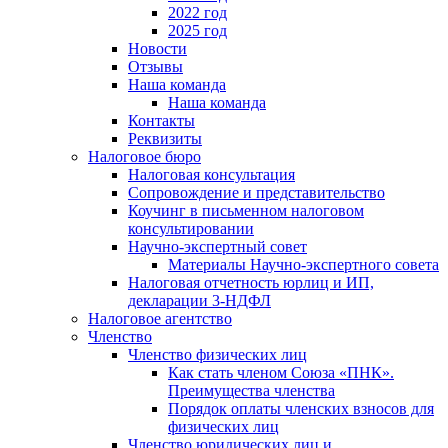
2022 год
2025 год
Новости
Отзывы
Наша команда
Наша команда
Контакты
Реквизиты
Налоговое бюро
Налоговая консультация
Cопровождение и представительство
Коучинг в письменном налоговом
консультировании
Научно-экспертный совет
Материалы Научно-экспертного совета
Налоговая отчетность юрлиц и ИП,
декларации 3-НДФЛ
Налоговое агентство
Членство
Членство физических лиц
Как стать членом Союза «ПНК».
Преимущества членства
Порядок оплаты членских взносов для
физических лиц
Членство юридических лиц и