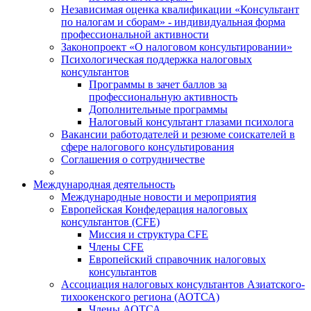
Независимая оценка квалификации «Консультант
по налогам и сборам» - индивидуальная форма
профессиональной активности
Законопроект «О налоговом консультировании»
Психологическая поддержка налоговых
консультантов
Программы в зачет баллов за
профессиональную активность
Дополнительные программы
Налоговый консультант глазами психолога
Вакансии работодателей и резюме соискателей в
сфере налогового консультирования
Соглашения о сотрудничестве
Международная деятельность
Международные новости и мероприятия
Европейская Конфедерация налоговых
консультантов (CFE)
Миссия и структура CFE
Члены CFE
Европейский справочник налоговых
консультантов
Ассоциация налоговых консультантов Азиатского-
тихоокенского региона (АОТСА)
Члены АОТСА