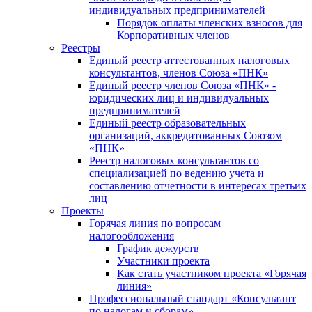
индивидуальных предпринимателей
Порядок оплаты членских взносов для
Корпоративных членов
Реестры
Единый реестр аттестованных налоговых
консультантов, членов Союза «ПНК»
Единый реестр членов Союза «ПНК» -
юридических лиц и индивидуальных
предпринимателей
Единый реестр образовательных
организаций, аккредитованных Союзом
«ПНК»
Реестр налоговых консультантов со
специализацией по ведению учета и
составлению отчетности в интересах третьих
лиц
Проекты
Горячая линия по вопросам
налогообложения
График дежурств
Участники проекта
Как стать участником проекта «Горячая
линия»
Профессиональный стандарт «Консультант
по налогам и сборам»