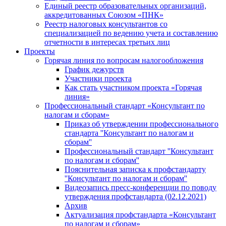
Единый реестр образовательных организаций,
аккредитованных Союзом «ПНК»
Реестр налоговых консультантов со
специализацией по ведению учета и составлению
отчетности в интересах третьих лиц
Проекты
Горячая линия по вопросам налогообложения
График дежурств
Участники проекта
Как стать участником проекта «Горячая
линия»
Профессиональный стандарт «Консультант по
налогам и сборам»
Приказ об утверждении профессионального
стандарта ''Консультант по налогам и
сборам''
Профессиональный стандарт ''Консультант
по налогам и сборам''
Пояснительная записка к профстандарту
''Консультант по налогам и сборам''
Видеозапись пресс-конференции по поводу
утверждения профстандарта (02.12.2021)
Архив
Актуализация профстандарта «Консультант
по налогам и сборам»