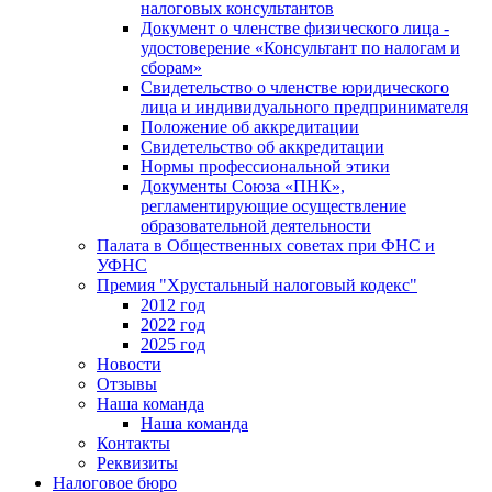
налоговых консультантов
Документ о членстве физического лица -
удостоверение «Консультант по налогам и
сборам»
Свидетельство о членстве юридического
лица и индивидуального предпринимателя
Положение об аккредитации
Свидетельство об аккредитации
Нормы профессиональной этики
Документы Союза «ПНК»,
регламентирующие осуществление
образовательной деятельности
Палата в Общественных советах при ФНС и
УФНС
Премия "Хрустальный налоговый кодекс"
2012 год
2022 год
2025 год
Новости
Отзывы
Наша команда
Наша команда
Контакты
Реквизиты
Налоговое бюро