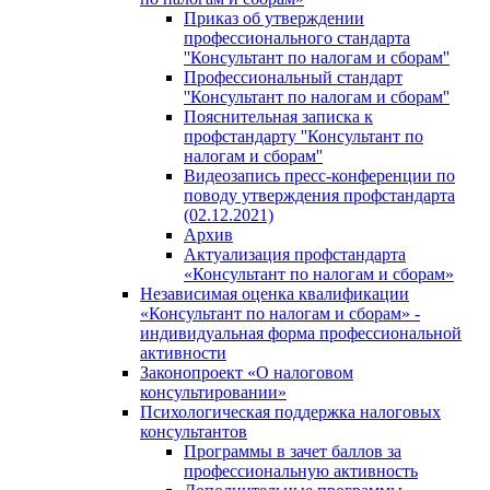
Приказ об утверждении
профессионального стандарта
''Консультант по налогам и сборам''
Профессиональный стандарт
''Консультант по налогам и сборам''
Пояснительная записка к
профстандарту ''Консультант по
налогам и сборам''
Видеозапись пресс-конференции по
поводу утверждения профстандарта
(02.12.2021)
Архив
Актуализация профстандарта
«Консультант по налогам и сборам»
Независимая оценка квалификации
«Консультант по налогам и сборам» -
индивидуальная форма профессиональной
активности
Законопроект «О налоговом
консультировании»
Психологическая поддержка налоговых
консультантов
Программы в зачет баллов за
профессиональную активность