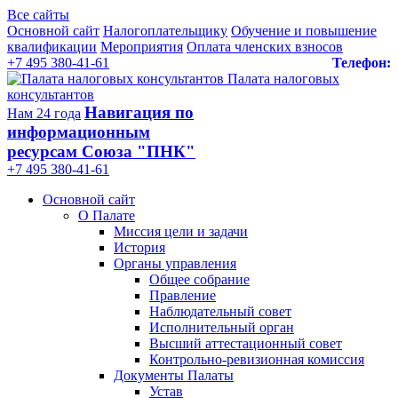
Все сайты
Основной сайт
Налогоплательщику
Обучение и повышение
квалификации
Мероприятия
Оплата членских взносов
+7 495 380-41-61
Телефон:
Палата налоговых
консультантов
Навигация по
Нам 24 года
информационным
ресурсам Союза "ПНК"
+7 495 380‑41‑61
Основной сайт
О Палате
Миссия цели и задачи
История
Органы управления
Общее собрание
Правление
Наблюдательный совет
Исполнительный орган
Высший аттестационный совет
Контрольно-ревизионная комиссия
Документы Палаты
Устав