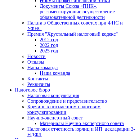
Нормы профессиональной этики
Документы Союза «ПНК»,
регламентирующие осуществление
образовательной деятельности
Палата в Общественных советах при ФНС и
УФНС
Премия "Хрустальный налоговый кодекс"
2012 год
2022 год
2025 год
Новости
Отзывы
Наша команда
Наша команда
Контакты
Реквизиты
Налоговое бюро
Налоговая консультация
Cопровождение и представительство
Коучинг в письменном налоговом
консультировании
Научно-экспертный совет
Материалы Научно-экспертного совета
Налоговая отчетность юрлиц и ИП, декларации 3-
НДФЛ