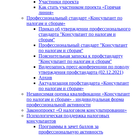
Участники проекта
Как стать участником проекта «Горячая
линия»
Профессиональный стандарт «Консультант по
налогам и сборам»
Приказ об утверждении профессионального
стандарта ''Консультант по налогам и
сборам''
Профессиональный стандарт ''Консультант
по налогам и сборам''
Пояснительная записка к профстандарту
''Консультант по налогам и сборам''
Видеозапись пресс-конференции по поводу
утверждения профстандарта (02.12.2021)
Архив
Актуализация профстандарта «Консультант
по налогам и сборам»
Независимая оценка квалификации «Консультант
по налогам и сборам» - индивидуальная форма
профессиональной активности
Законопроект «О налоговом консультировании»
Психологическая поддержка налоговых
консультантов
Программы в зачет баллов за
профессиональную активность