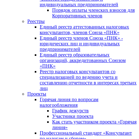
индивидуальных предпринимателей
Порядок оплаты членских взносов для
Корпоративных членов
Реестры
Единый реестр аттестованных налоговых
консультантов, членов Союза «ПНК»
Единый реестр членов Союза «ПНК» -
юридических лиц и индивидуальных
предпринимателей
Единый реестр образовательных
организаций, аккредитованных Союзом
«ПНК»
Реестр налоговых консультантов со
специализацией по ведению учета и
составлению отчетности в интересах третьих
лиц
Проекты
Горячая линия по вопросам
налогообложения
График дежурств
Участники проекта
Как стать участником проекта «Горячая
линия»
Профессиональный стандарт «Консультант
по налогам и сборам»