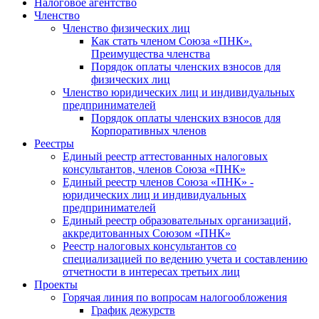
Налоговое агентство
Членство
Членство физических лиц
Как стать членом Союза «ПНК».
Преимущества членства
Порядок оплаты членских взносов для
физических лиц
Членство юридических лиц и индивидуальных
предпринимателей
Порядок оплаты членских взносов для
Корпоративных членов
Реестры
Единый реестр аттестованных налоговых
консультантов, членов Союза «ПНК»
Единый реестр членов Союза «ПНК» -
юридических лиц и индивидуальных
предпринимателей
Единый реестр образовательных организаций,
аккредитованных Союзом «ПНК»
Реестр налоговых консультантов со
специализацией по ведению учета и составлению
отчетности в интересах третьих лиц
Проекты
Горячая линия по вопросам налогообложения
График дежурств