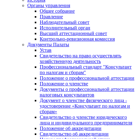
Органы управления
Общее собрание
Правление
Наблюдательный совет
Исполнительный орган
Высший аттестационный совет
Контрольно-ревизионная комиссия
Документы Палаты
Устав
Свидетельство на право осуществлять
хозяйственную деятельность
Профессиональный стандарт "Консультант
по налогам и сборам"
Положение о профессиональной аттестации
Положение о членстве
Документы о профессиональной аттестации
налоговых консультантов
Документ о членстве физического лица -
удостоверение «Консультант по налогам и
сборам»
Свидетельство о членстве юридического
лица и индивидуального предпринимателя
Положение об аккредитации
Свидетельство об аккредитации