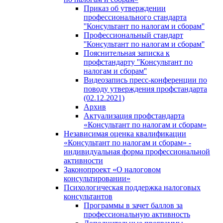
Приказ об утверждении
профессионального стандарта
''Консультант по налогам и сборам''
Профессиональный стандарт
''Консультант по налогам и сборам''
Пояснительная записка к
профстандарту ''Консультант по
налогам и сборам''
Видеозапись пресс-конференции по
поводу утверждения профстандарта
(02.12.2021)
Архив
Актуализация профстандарта
«Консультант по налогам и сборам»
Независимая оценка квалификации
«Консультант по налогам и сборам» -
индивидуальная форма профессиональной
активности
Законопроект «О налоговом
консультировании»
Психологическая поддержка налоговых
консультантов
Программы в зачет баллов за
профессиональную активность