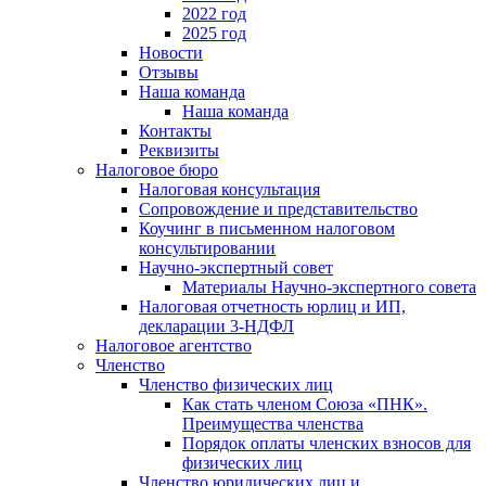
2022 год
2025 год
Новости
Отзывы
Наша команда
Наша команда
Контакты
Реквизиты
Налоговое бюро
Налоговая консультация
Cопровождение и представительство
Коучинг в письменном налоговом
консультировании
Научно-экспертный совет
Материалы Научно-экспертного совета
Налоговая отчетность юрлиц и ИП,
декларации 3-НДФЛ
Налоговое агентство
Членство
Членство физических лиц
Как стать членом Союза «ПНК».
Преимущества членства
Порядок оплаты членских взносов для
физических лиц
Членство юридических лиц и