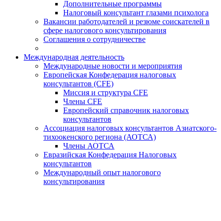
Дополнительные программы
Налоговый консультант глазами психолога
Вакансии работодателей и резюме соискателей в
сфере налогового консультирования
Соглашения о сотрудничестве
Международная деятельность
Международные новости и мероприятия
Европейская Конфедерация налоговых
консультантов (CFE)
Миссия и структура CFE
Члены CFE
Европейский справочник налоговых
консультантов
Ассоциация налоговых консультантов Азиатского-
тихоокенского региона (АОТСА)
Члены АОТСА
Евразийская Конфедерация Налоговых
консультантов
Международный опыт налогового
консультирования