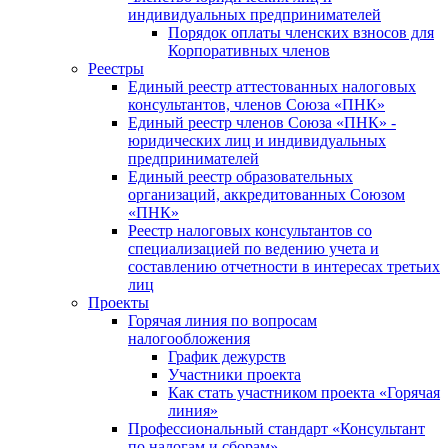
индивидуальных предпринимателей
Порядок оплаты членских взносов для
Корпоративных членов
Реестры
Единый реестр аттестованных налоговых
консультантов, членов Союза «ПНК»
Единый реестр членов Союза «ПНК» -
юридических лиц и индивидуальных
предпринимателей
Единый реестр образовательных
организаций, аккредитованных Союзом
«ПНК»
Реестр налоговых консультантов со
специализацией по ведению учета и
составлению отчетности в интересах третьих
лиц
Проекты
Горячая линия по вопросам
налогообложения
График дежурств
Участники проекта
Как стать участником проекта «Горячая
линия»
Профессиональный стандарт «Консультант
по налогам и сборам»