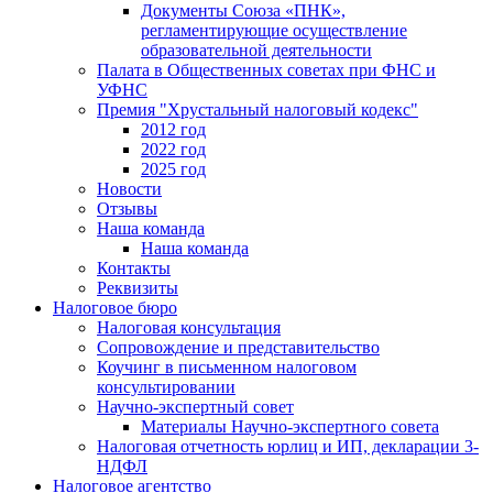
Документы Союза «ПНК»,
регламентирующие осуществление
образовательной деятельности
Палата в Общественных советах при ФНС и
УФНС
Премия "Хрустальный налоговый кодекс"
2012 год
2022 год
2025 год
Новости
Отзывы
Наша команда
Наша команда
Контакты
Реквизиты
Налоговое бюро
Налоговая консультация
Cопровождение и представительство
Коучинг в письменном налоговом
консультировании
Научно-экспертный совет
Материалы Научно-экспертного совета
Налоговая отчетность юрлиц и ИП, декларации 3-
НДФЛ
Налоговое агентство