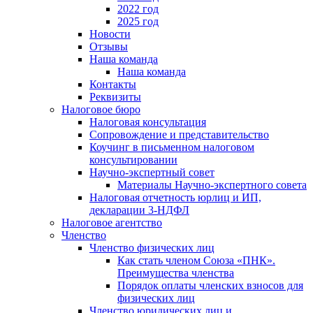
2022 год
2025 год
Новости
Отзывы
Наша команда
Наша команда
Контакты
Реквизиты
Налоговое бюро
Налоговая консультация
Cопровождение и представительство
Коучинг в письменном налоговом
консультировании
Научно-экспертный совет
Материалы Научно-экспертного совета
Налоговая отчетность юрлиц и ИП,
декларации 3-НДФЛ
Налоговое агентство
Членство
Членство физических лиц
Как стать членом Союза «ПНК».
Преимущества членства
Порядок оплаты членских взносов для
физических лиц
Членство юридических лиц и