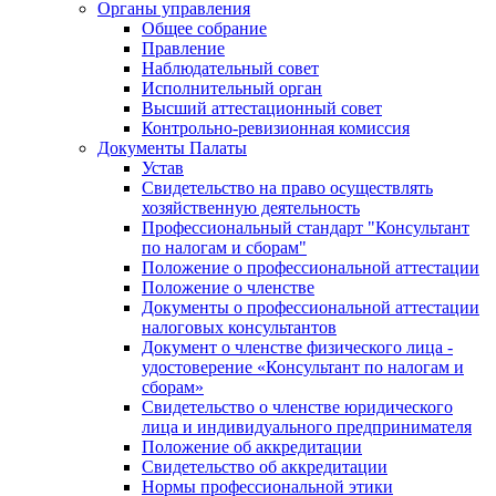
Органы управления
Общее собрание
Правление
Наблюдательный совет
Исполнительный орган
Высший аттестационный совет
Контрольно-ревизионная комиссия
Документы Палаты
Устав
Свидетельство на право осуществлять
хозяйственную деятельность
Профессиональный стандарт "Консультант
по налогам и сборам"
Положение о профессиональной аттестации
Положение о членстве
Документы о профессиональной аттестации
налоговых консультантов
Документ о членстве физического лица -
удостоверение «Консультант по налогам и
сборам»
Свидетельство о членстве юридического
лица и индивидуального предпринимателя
Положение об аккредитации
Свидетельство об аккредитации
Нормы профессиональной этики