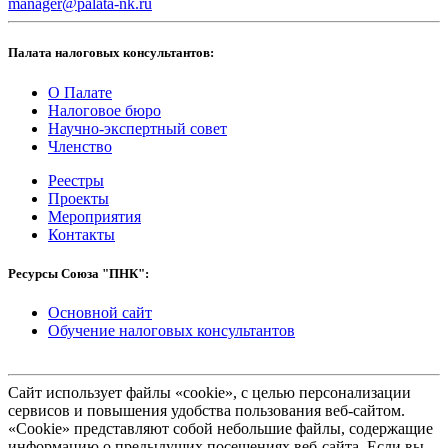
manager@palata-nk.ru
Палата налоговых консультантов:
О Палате
Налоговое бюро
Научно-экспертный совет
Членство
Реестры
Проекты
Мероприятия
Контакты
Ресурсы Союза "ПНК":
Основной сайт
Обучение налоговых консультантов
Сайт использует файлы «cookie», с целью персонализации
сервисов и повышения удобства пользования веб-сайтом.
«Cookie» представляют собой небольшие файлы, содержащие
информацию о предыдущих посещениях веб-сайта. Если вы