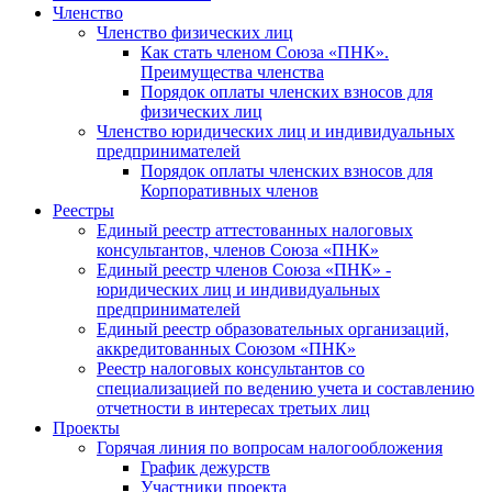
Членство
Членство физических лиц
Как стать членом Союза «ПНК».
Преимущества членства
Порядок оплаты членских взносов для
физических лиц
Членство юридических лиц и индивидуальных
предпринимателей
Порядок оплаты членских взносов для
Корпоративных членов
Реестры
Единый реестр аттестованных налоговых
консультантов, членов Союза «ПНК»
Единый реестр членов Союза «ПНК» -
юридических лиц и индивидуальных
предпринимателей
Единый реестр образовательных организаций,
аккредитованных Союзом «ПНК»
Реестр налоговых консультантов со
специализацией по ведению учета и составлению
отчетности в интересах третьих лиц
Проекты
Горячая линия по вопросам налогообложения
График дежурств
Участники проекта