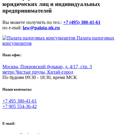
юридических лиц и индивидуальных
предпринимателей
Вы можете получить по тел.:
+7 (495) 380-41-61
по e-mail:
law@palata-nk.ru
Палата налоговых
консультантов
Наш офис:
Москва
,
Покровский бульвар, д. 4/17, стр. 3
метро Чистые пруды, Китай-город
По будням 09:30 - 18:30, время МСК
Наши контакты:
+7 495 380-41-61
+7 905 554-36-42
E-mail: