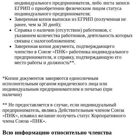
индивидуального предпринимателя, либо листа записи
ЕГРИП о приобретении физическим лицом статуса
индивидуального предпринимателя;
Заверенная копия выписки из ЕГРИП (полученная не
ранее, чем за 30 дней);
Справка о наличии (отсутствии) работников, с
указанием количества работников, деятельность которых
связана с налогообложением;
Заверенная копия документа, подтверждающего
членство в Союзе «ПНК» работника индивидуального
предпринимателя, и справку, подтверждающую его
место работы и должность**.
*Копии документов заверяются единоличным
исполнительным органом юридического лица или
индивидуальным предпринимателем и печатью (при
наличии)
** Не предоставляется в случае, если индивидуальный
предприниматель, являясь Действительным членом Союза
«ПНК», изъявил желание получить статус Корпоративного
члена Союза «ПНК».
Всю информацию относительно членства