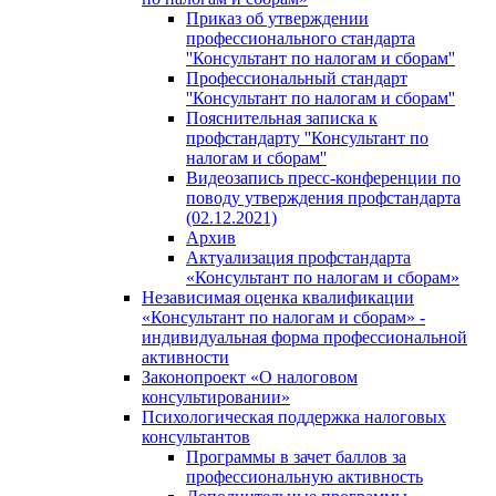
Приказ об утверждении
профессионального стандарта
''Консультант по налогам и сборам''
Профессиональный стандарт
''Консультант по налогам и сборам''
Пояснительная записка к
профстандарту ''Консультант по
налогам и сборам''
Видеозапись пресс-конференции по
поводу утверждения профстандарта
(02.12.2021)
Архив
Актуализация профстандарта
«Консультант по налогам и сборам»
Независимая оценка квалификации
«Консультант по налогам и сборам» -
индивидуальная форма профессиональной
активности
Законопроект «О налоговом
консультировании»
Психологическая поддержка налоговых
консультантов
Программы в зачет баллов за
профессиональную активность