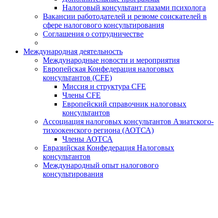
Налоговый консультант глазами психолога
Вакансии работодателей и резюме соискателей в
сфере налогового консультирования
Соглашения о сотрудничестве
Международная деятельность
Международные новости и мероприятия
Европейская Конфедерация налоговых
консультантов (CFE)
Миссия и структура CFE
Члены CFE
Европейский справочник налоговых
консультантов
Ассоциация налоговых консультантов Азиатского-
тихоокенского региона (АОТСА)
Члены АОТСА
Евразийская Конфедерация Налоговых
консультантов
Международный опыт налогового
консультирования