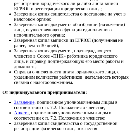
регистрации юридического лица либо листа записи
ЕГРЮЛ о регистрации юридического лица;
Заверенная копия свидетельства о постановке на учет в
налоговом органе;
Заверенная копия документа об избрании (назначении)
лица, осуществляющего функции единоличного
исполнительного органа;
Заверенная копия выписки из ЕГРЮЛ (полученная не
ранее, чем за 30 дней);
Заверенная копия документа, подтверждающего
членство в Союзе «ПНК» работника юридического
лица, и справку, подтверждающую его место работы и
должность;
Справка о численности штата юридического лица, с
указанием количества работников, деятельность которых
связана с налогообложением.
От индивидуального предпринимателя:
Заявление
, подписанное уполномоченным лицом в
соответствии с п. 7.2. Положения о членстве;
Анкета
, подписанная уполномоченным лицом в
соответствии с п. 7.2. Положения о членстве;
Заверенная копия свидетельства о государственной
регистрации физического лица в качестве