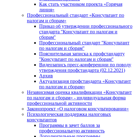
Как стать участником проекта «Горячая
линия»
Профессиональный стандарт «Консультант по
налогам и сборам»
Приказ об утверждении профессионального
стандарта ''Консультант по налогам и
сборам''
Профессиональный стандарт ''Консультант
по налогам и сборам''
Пояснительная записка к профстандарту
''Консультант по налогам и сборам''
Видеозапись пресс-конференции по поводу
утверждения профстандарта (02.12.2021)
Архив
Актуализация профстандарта «Консультант
по налогам и сборам»
Независимая оценка квалификации «Консультант
по налогам и сборам» - индивидуальная форма
профессиональной активности
Законопроект «О налоговом консультировании»
Психологическая поддержка налоговых
консультантов
Программы в зачет баллов за
профессиональную активность
Дополнительные программы