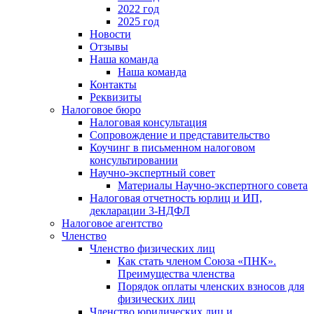
2022 год
2025 год
Новости
Отзывы
Наша команда
Наша команда
Контакты
Реквизиты
Налоговое бюро
Налоговая консультация
Cопровождение и представительство
Коучинг в письменном налоговом
консультировании
Научно-экспертный совет
Материалы Научно-экспертного совета
Налоговая отчетность юрлиц и ИП,
декларации 3-НДФЛ
Налоговое агентство
Членство
Членство физических лиц
Как стать членом Союза «ПНК».
Преимущества членства
Порядок оплаты членских взносов для
физических лиц
Членство юридических лиц и