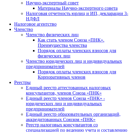
Научно-экспертный совет
Материалы Научно-экспертного совета
Налоговая отчетность юрлиц и ИП, декларации 3-
НДФЛ
Налоговое агентство
Членство
Членство физических лиц
Как стать членом Союза «ПНК».
Преимущества членства
Порядок оплаты членских взносов для
физических лиц
Членство юридических лиц и индивидуальных
предпринимателей
Порядок оплаты членских взносов для
Корпоративных членов
Реестры
Единый реестр аттестованных налоговых
консультантов, членов Союза «ПНК»
Единый реестр членов Союза «ПНК» -
юридических лиц и индивидуальных
предпринимателей
Единый реестр образовательных организаций,
аккредитованных Союзом «ПНК»
Реестр налоговых консультантов со
специализацией по ведению учета и составлению