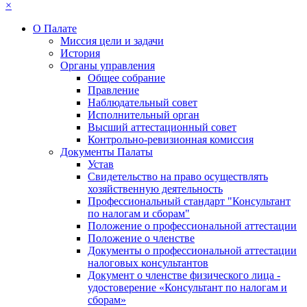
×
О Палате
Миссия цели и задачи
История
Органы управления
Общее собрание
Правление
Наблюдательный совет
Исполнительный орган
Высший аттестационный совет
Контрольно-ревизионная комиссия
Документы Палаты
Устав
Свидетельство на право осуществлять
хозяйственную деятельность
Профессиональный стандарт "Консультант
по налогам и сборам"
Положение о профессиональной аттестации
Положение о членстве
Документы о профессиональной аттестации
налоговых консультантов
Документ о членстве физического лица -
удостоверение «Консультант по налогам и
сборам»