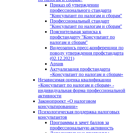
Приказ об утверждении
профессионального стандарта
''Консультант по налогам и сборам''
Профессиональный стандарт
''Консультант по налогам и сборам''
Пояснительная записка к
профстандарту ''Консультант по
налогам и сборам''
Видеозапись пресс-конференции по
поводу утверждения профстандарта
(02.12.2021)
Архив
Актуализация профстандарта
«Консультант по налогам и сборам»
Независимая оценка квалификации
«Консультант по налогам и сборам» -
индивидуальная форма профессиональной
активности
Законопроект «О налоговом
консультировании»
Психологическая поддержка налоговых
консультантов
Программы в зачет баллов за
профессиональную активность