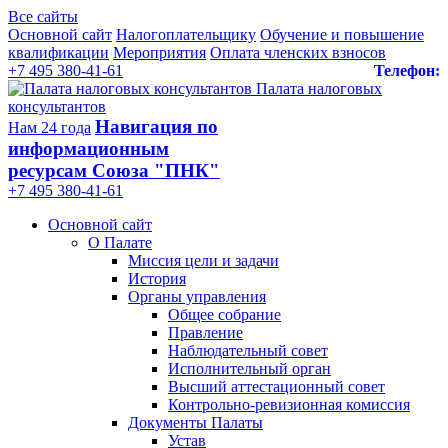
Все сайты
Основной сайт
Налогоплательщику
Обучение и повышение
квалификации
Мероприятия
Оплата членских взносов
+7 495 380-41-61
Телефон:
Палата налоговых
консультантов
Навигация по
Нам 24 года
информационным
ресурсам Союза "ПНК"
+7 495 380‑41‑61
Основной сайт
О Палате
Миссия цели и задачи
История
Органы управления
Общее собрание
Правление
Наблюдательный совет
Исполнительный орган
Высший аттестационный совет
Контрольно-ревизионная комиссия
Документы Палаты
Устав