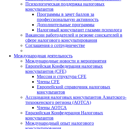
Психологическая поддержка налоговых
консультантов
Программы в зачет баллов за
профессиональную активность
Дополнительные программы
Налоговый консультант глазами психолога
Вакансии работодателей и резюме соискателей в
сфере налогового консультирования
Соглашения о сотрудничестве
Международная деятельность
Международные новости и мероприятия
Европейская Конфедерация налоговых
консультантов (CFE)
Миссия и структура CFE
Члены CFE
Европейский справочник налоговых
консультантов
Ассоциация налоговых консультантов Азиатского-
тихоокенского региона (АОТСА)
Члены АОТСА
Евразийская Конфедерация Налоговых
консультантов
Международный опыт налогового
консультирования