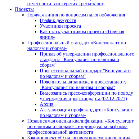
отчетности в интересах третьих лиц
Проекты
Горячая линия по вопросам налогообложения
График дежурств
Участники проекта
Как стать участником проекта «Горячая
линия»
Профессиональный стандарт «Консультант по
налогам и сборам»
Приказ об утверждении профессионального
стандарта ''Консультант по налогам и
сборам''
Профессиональный стандарт ''Консультант
по налогам и сборам''
Пояснительная записка к профстандарту
''Консультант по налогам и сборам''
Видеозапись пресс-конференции по поводу
утверждения профстандарта (02.12.2021)
Архив
Актуализация профстандарта «Консультант
по налогам и сборам»
Независимая оценка квалификации «Консультант
по налогам и сборам» - индивидуальная форма
профессиональной активности
Законопроект «О налоговом консультировании»