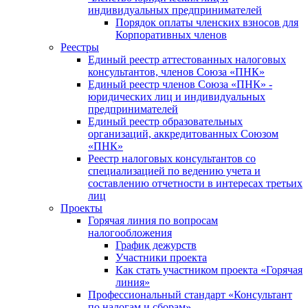
индивидуальных предпринимателей
Порядок оплаты членских взносов для
Корпоративных членов
Реестры
Единый реестр аттестованных налоговых
консультантов, членов Союза «ПНК»
Единый реестр членов Союза «ПНК» -
юридических лиц и индивидуальных
предпринимателей
Единый реестр образовательных
организаций, аккредитованных Союзом
«ПНК»
Реестр налоговых консультантов со
специализацией по ведению учета и
составлению отчетности в интересах третьих
лиц
Проекты
Горячая линия по вопросам
налогообложения
График дежурств
Участники проекта
Как стать участником проекта «Горячая
линия»
Профессиональный стандарт «Консультант
по налогам и сборам»