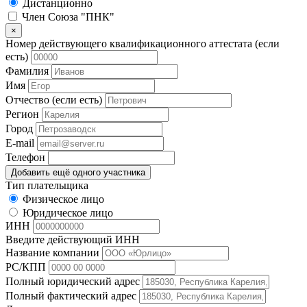
Дистанционно
Член Союза "ПНК"
×
Номер действующего квалификационного аттестата (если
есть)
Фамилия
Имя
Отчество (если есть)
Регион
Город
E-mail
Телефон
Добавить ещё одного участника
Тип плательщика
Физическое лицо
Юридическое лицо
ИНН
Введите действующий ИНН
Название компании
РС/КПП
Полный юридический адрес
Полный фактический адрес