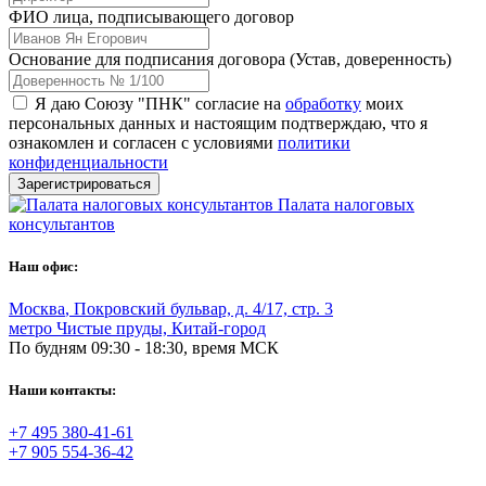
ФИО лица, подписывающего договор
Основание для подписания договора (Устав, доверенность)
Я даю Союзу "ПНК" согласие на
обработку
моих
персональных данных и настоящим подтверждаю, что я
ознакомлен и согласен с условиями
политики
конфиденциальности
Зарегистрироваться
Палата налоговых
консультантов
Наш офис:
Москва
,
Покровский бульвар, д. 4/17, стр. 3
метро Чистые пруды, Китай-город
По будням 09:30 - 18:30, время МСК
Наши контакты:
+7 495 380-41-61
+7 905 554-36-42