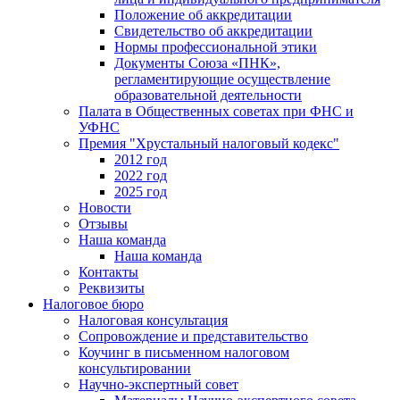
Положение об аккредитации
Свидетельство об аккредитации
Нормы профессиональной этики
Документы Союза «ПНК»,
регламентирующие осуществление
образовательной деятельности
Палата в Общественных советах при ФНС и
УФНС
Премия "Хрустальный налоговый кодекс"
2012 год
2022 год
2025 год
Новости
Отзывы
Наша команда
Наша команда
Контакты
Реквизиты
Налоговое бюро
Налоговая консультация
Cопровождение и представительство
Коучинг в письменном налоговом
консультировании
Научно-экспертный совет