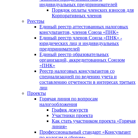
индивидуальных предпринимателей
Порядок оплаты членских взносов для
Корпоративных членов
Реестры
Единый реестр аттестованных налоговых
консультантов, членов Союза «ПНК»
Единый реестр членов Союза «ПНК» -
юридических лиц и индивидуальных
предпринимателей
Единый реестр образовательных
организаций, аккредитованных Союзом
«ПНК»
Реестр налоговых консультантов со
специализацией по ведению учета и
составлению отчетности в интересах третьих
лиц
Проекты
Горячая линия по вопросам
налогообложения
График дежурств
Участники проекта
Как стать участником проекта «Горячая
линия»
Профессиональный стандарт «Консультант
по налогам и сборам»