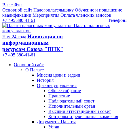
Все сайты
Основной сайт
Налогоплательщику
Обучение и повышение
квалификации
Мероприятия
Оплата членских взносов
+7 495 380-41-61
Телефон:
Палата налоговых
консультантов
Навигация по
Нам 24 года
информационным
ресурсам Союза "ПНК"
+7 495 380‑41‑61
Основной сайт
О Палате
Миссия цели и задачи
История
Органы управления
Общее собрание
Правление
Наблюдательный совет
Исполнительный орган
Высший аттестационный совет
Контрольно-ревизионная комиссия
Документы Палаты
Устав