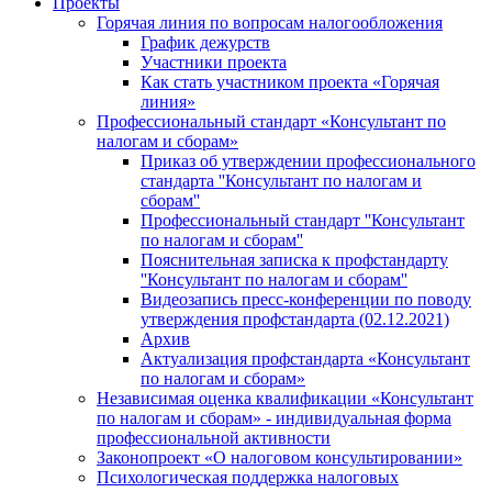
Проекты
Горячая линия по вопросам налогообложения
График дежурств
Участники проекта
Как стать участником проекта «Горячая
линия»
Профессиональный стандарт «Консультант по
налогам и сборам»
Приказ об утверждении профессионального
стандарта ''Консультант по налогам и
сборам''
Профессиональный стандарт ''Консультант
по налогам и сборам''
Пояснительная записка к профстандарту
''Консультант по налогам и сборам''
Видеозапись пресс-конференции по поводу
утверждения профстандарта (02.12.2021)
Архив
Актуализация профстандарта «Консультант
по налогам и сборам»
Независимая оценка квалификации «Консультант
по налогам и сборам» - индивидуальная форма
профессиональной активности
Законопроект «О налоговом консультировании»
Психологическая поддержка налоговых