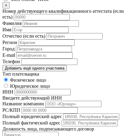
×
Номер действующего квалификационного аттестата (если
есть)
Фамилия
Имя
Отчество (если есть)
Регион
Город
E-mail
Телефон
Добавить ещё одного участника
Тип плательщика
Физическое лицо
Юридическое лицо
ИНН
Введите действующий ИНН
Название компании
РС/КПП
Полный юридический адрес
Полный фактический адрес
Должность лица, подписывающего договор