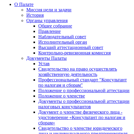
О Палате
Миссия цели и задачи
История
Органы управления
Общее собрание
Правление
Наблюдательный совет
Исполнительный орган
Высший аттестационный совет
Контрольно-ревизионная комиссия
Документы Палаты
Устав
Свидетельство на право осуществлять
хозяйственную деятельность
Профессиональный стандарт "Консультант
по налогам и сборам"
Положение о профессиональной аттестации
Положение о членстве
Документы о профессиональной аттестации
налоговых консультантов
Документ о членстве физического лица -
удостоверение «Консультант по налогам и
сборам»
Свидетельство о членстве юридического
лица и индивидуального предпринимателя