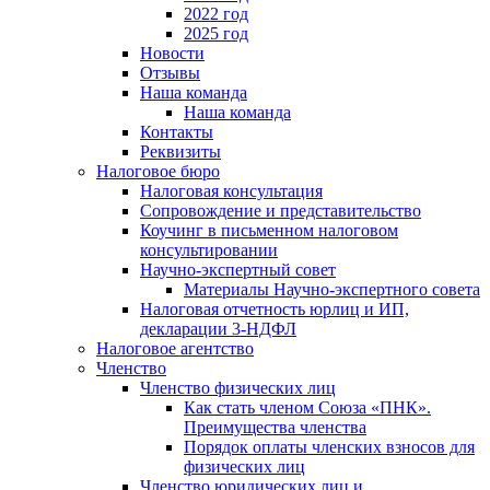
2022 год
2025 год
Новости
Отзывы
Наша команда
Наша команда
Контакты
Реквизиты
Налоговое бюро
Налоговая консультация
Cопровождение и представительство
Коучинг в письменном налоговом
консультировании
Научно-экспертный совет
Материалы Научно-экспертного совета
Налоговая отчетность юрлиц и ИП,
декларации 3-НДФЛ
Налоговое агентство
Членство
Членство физических лиц
Как стать членом Союза «ПНК».
Преимущества членства
Порядок оплаты членских взносов для
физических лиц
Членство юридических лиц и