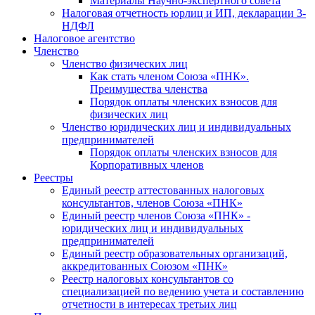
Материалы Научно-экспертного совета
Налоговая отчетность юрлиц и ИП, декларации 3-
НДФЛ
Налоговое агентство
Членство
Членство физических лиц
Как стать членом Союза «ПНК».
Преимущества членства
Порядок оплаты членских взносов для
физических лиц
Членство юридических лиц и индивидуальных
предпринимателей
Порядок оплаты членских взносов для
Корпоративных членов
Реестры
Единый реестр аттестованных налоговых
консультантов, членов Союза «ПНК»
Единый реестр членов Союза «ПНК» -
юридических лиц и индивидуальных
предпринимателей
Единый реестр образовательных организаций,
аккредитованных Союзом «ПНК»
Реестр налоговых консультантов со
специализацией по ведению учета и составлению
отчетности в интересах третьих лиц