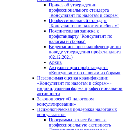
Приказ об утверждении
профессионального стандарта
''Консультант по налогам и сборам''
Профессиональный стандарт
''Консультант по налогам и сборам''
Пояснительная записка к
профстандарту ''Консультант по
налогам и сборам''
Видеозапись пресс-конференции по
поводу утверждения профстандарта
(02.12.2021)
Архив
Актуализация профстандарта
«Консультант по налогам и сборам»
Независимая оценка квалификации
«Консультант по налогам и сборам» -
индивидуальная форма профессиональной
активности
Законопроект «О налоговом
консультировании»
Психологическая поддержка налоговых
консультантов
Программы в зачет баллов за
профессиональную активность