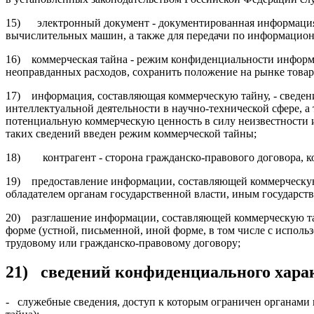
15) электронный документ - документированная информация, 
вычислительных машин, а также для передачи по информацио
16) коммерческая тайна - режим конфиденциальности информ
неоправданных расходов, сохранить положение на рынке товар
17) информация, составляющая коммерческую тайну, - сведения
интеллектуальной деятельности в научно-технической сфере, 
потенциальную коммерческую ценность в силу неизвестности и
таких сведений введен режим коммерческой тайны;
18) контрагент - сторона гражданско-правового договора, к
19) предоставление информации, составляющей коммерческую 
обладателем органам государственной власти, иным государст
20) разглашение информации, составляющей коммерческую тайн
форме (устной, письменной, иной форме, в том числе с исполь
трудовому или гражданско-правовому договору;
21) сведений конфиденциального хара
- служебные сведения, доступ к которым ограничен органами 