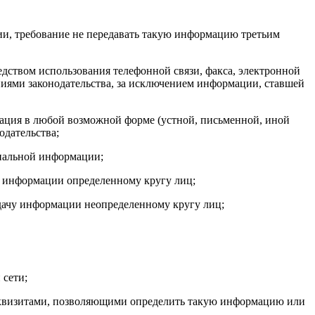
, требование не передавать такую информацию третьим
дством использования телефонной связи, факса, электронной
ниями законодательства, за исключением информации, ставшей
ация в любой возможной форме (устной, письменной, иной
одательства;
иальной информации;
у информации определенному кругу лиц;
дачу информации неопределенному кругу лиц;
 сети;
еквизитами, позволяющими определить такую информацию или