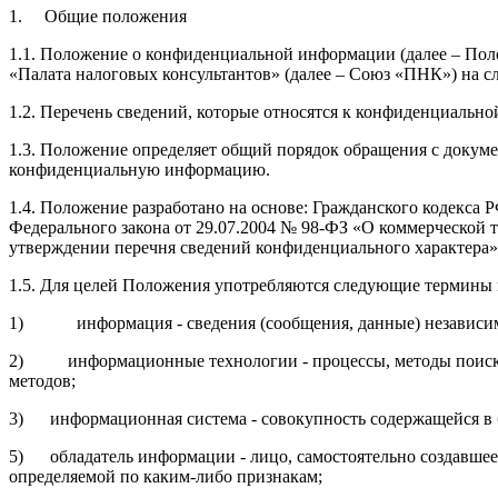
1. Общие положения
1.1. Положение о конфиденциальной информации (далее – Поло
«Палата налоговых консультантов» (далее – Союз «ПНК») на с
1.2. Перечень сведений, которые относятся к конфиденциаль
1.3. Положение определяет общий порядок обращения с докуме
конфиденциальную информацию.
1.4. Положение разработано на основе: Гражданского кодекса
Федерального закона от 29.07.2004 № 98-ФЗ «О коммерческой 
утверждении перечня сведений конфиденциального характера»
1.5. Для целей Положения употребляются следующие термины 
1) информация - сведения (сообщения, данные) независимо
2) информационные технологии - процессы, методы поиска, с
методов;
3) информационная система - совокупность содержащейся в 
5) обладатель информации - лицо, самостоятельно создавшее
определяемой по каким-либо признакам;