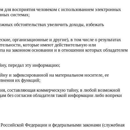
м для восприятия человеком с использованием электронных
нных системах;
жных обстоятельствах увеличить доходы, избежать
кие, организационные и другие), в том числе о результатах
еятельности, которые имеют действительную или
упа на законном основании и в отношении которых обладателем
йну, передал эту информацию;
ну и зафиксированной на материальном носителе, ее
олнения их функций;
ция, составляющая коммерческую тайну, в любой возможной
цам без согласия обладателя такой информации либо вопреки
м Российской Федерации и федеральными законами (служебная