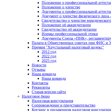
Положение о профессиональной аттест
Положение о членстве
Документы о профессиональной аттеста
Документ о членстве физического лица 
Свидетельство о членстве юридическог
Положение об аккредитации
Свидетельство об аккредитации
Нормы профессиональной этики
Документы Союза «ПНК», регламентиру
Палата в Общественных советах при ФНС и
Премия "Хрустальный налоговый кодекс"
2012 год
2022 год
2025 год
Новости
Отзывы
Наша команда
Наша команда
Контакты
Реквизиты
Старая версия сайта
Налоговое бюро
Налоговая консультация
Cопровождение и представительство
Коучинг в письменном налоговом консультир