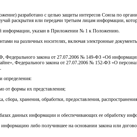
жение) разработано с целью защиты интересов Союза по органи
лучай раскрытия или передачи третьим лицам информации, котор
ной информации, указан в Приложении № 1 к Положению.
нтами на различных носителях, включая электронные документы,
 РФ, Федерального закона от 27.07.2006 № 149-ФЗ «Об информа
тайне», Федерального закона от 27.07.2006 № 152-ФЗ «O персон
.
и определения:
 от формы их представления;
бора, хранения, обработки, предоставления, распространения
базах данных информации и обеспечивающих ее обработку инфо
 информацию либо получившее на основании закона или договор