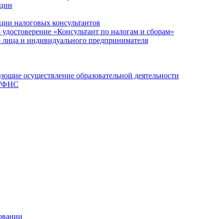
ации
ции налоговых консультантов
- удостоверение «Консультант по налогам и сборам»
о лица и индивидуального предпринимателя
ющие осуществление образовательной деятельности
 УФНС
овании