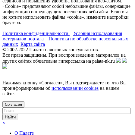
сервисов и повышения удобства пользования веб-сайтом.
«Cookie» представляют собой небольшие файлы, содержащие
информацию о предыдущих посещениях веб-сайта. Если вы
не хотите использовать файлы «cookie», измените настройки
браузера.
Политика конфиденциальности
Условия использования
материалов портала
Политика по обработке персональных
данных
Карта сайта
© 2002-
2022
Палата налоговых консультантов.
Все права защищены. При воспроизведении материалов на
других сайтах обязательна гиперссылка на palata-nk.ru
Нажимая кнопку «Согласен», Вы подтверждаете то, что Вы
проинформированы об
использовании cookies
на нашем
сайте.
Согласен
×
О Палате