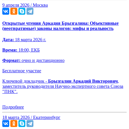
9 апреля 2026 / Москва
Открытые чтения Аркадия Брызгалина: Объективные
(неотвратимые) законы налогов: мифы и реальность
Дата:
18 марта 2026 г.
Время:
18:00, ЕКБ
Формат:
очно и дистанционно
Бесплатное участие
Ключевой докладчик -
Брызгалин Аркадий Викторович
,
заместитель руководителя Научно-экспертного совета Союза
"ПНК".
Подробнее
18 марта 2026 / Екатеринбург