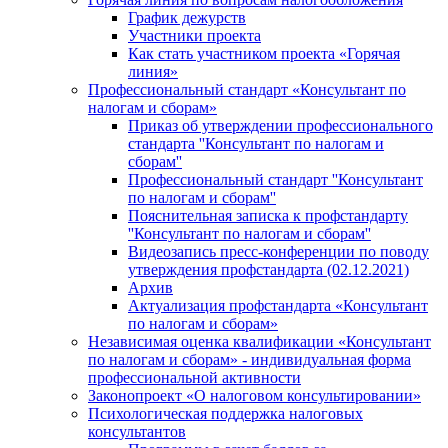
График дежурств
Участники проекта
Как стать участником проекта «Горячая
линия»
Профессиональный стандарт «Консультант по
налогам и сборам»
Приказ об утверждении профессионального
стандарта ''Консультант по налогам и
сборам''
Профессиональный стандарт ''Консультант
по налогам и сборам''
Пояснительная записка к профстандарту
''Консультант по налогам и сборам''
Видеозапись пресс-конференции по поводу
утверждения профстандарта (02.12.2021)
Архив
Актуализация профстандарта «Консультант
по налогам и сборам»
Независимая оценка квалификации «Консультант
по налогам и сборам» - индивидуальная форма
профессиональной активности
Законопроект «О налоговом консультировании»
Психологическая поддержка налоговых
консультантов