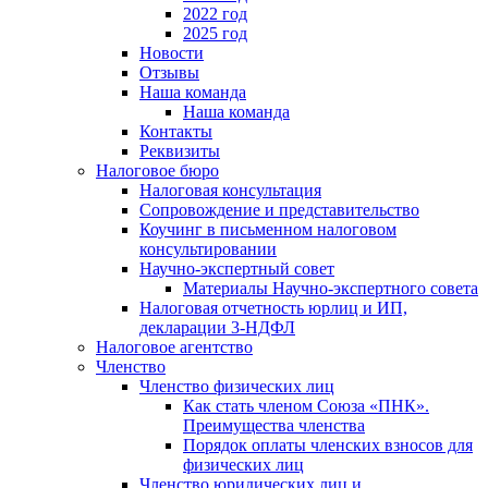
2022 год
2025 год
Новости
Отзывы
Наша команда
Наша команда
Контакты
Реквизиты
Налоговое бюро
Налоговая консультация
Cопровождение и представительство
Коучинг в письменном налоговом
консультировании
Научно-экспертный совет
Материалы Научно-экспертного совета
Налоговая отчетность юрлиц и ИП,
декларации 3-НДФЛ
Налоговое агентство
Членство
Членство физических лиц
Как стать членом Союза «ПНК».
Преимущества членства
Порядок оплаты членских взносов для
физических лиц
Членство юридических лиц и