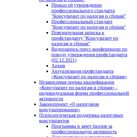
Приказ об утверждении
профессионального стандарта
''Консультант по налогам и сборам''
Профессиональный стандарт
''Консультант по налогам и сборам''
Пояснительная записка к
профстандарту ''Консультант по
налогам и сборам''
Видеозапись пресс-конференции по
поводу утверждения профстандарта
(02.12.2021)
Архив
Актуализация профстандарта
«Консультант по налогам и сборам»
Независимая оценка квалификации
«Консультант по налогам и сборам» -
индивидуальная форма профессиональной
активности
Законопроект «О налоговом
консультировании»
Психологическая поддержка налоговых
консультантов
Программы в зачет баллов за
профессиональную активность