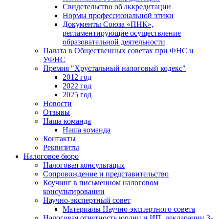
Свидетельство об аккредитации
Нормы профессиональной этики
Документы Союза «ПНК»,
регламентирующие осуществление
образовательной деятельности
Палата в Общественных советах при ФНС и
УФНС
Премия "Хрустальный налоговый кодекс"
2012 год
2022 год
2025 год
Новости
Отзывы
Наша команда
Наша команда
Контакты
Реквизиты
Налоговое бюро
Налоговая консультация
Cопровождение и представительство
Коучинг в письменном налоговом
консультировании
Научно-экспертный совет
Материалы Научно-экспертного совета
Налоговая отчетность юрлиц и ИП, декларации 3-