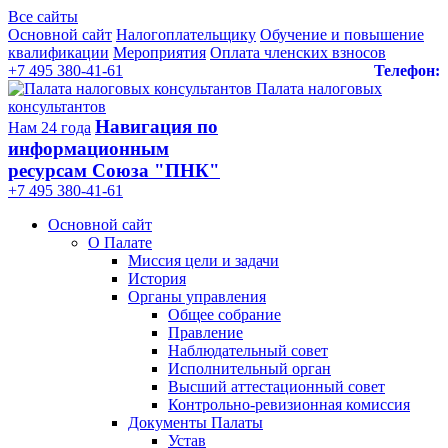
Все сайты
Основной сайт
Налогоплательщику
Обучение и повышение
квалификации
Мероприятия
Оплата членских взносов
+7 495 380-41-61
Телефон:
Палата налоговых
консультантов
Навигация по
Нам 24 года
информационным
ресурсам Союза "ПНК"
+7 495 380‑41‑61
Основной сайт
О Палате
Миссия цели и задачи
История
Органы управления
Общее собрание
Правление
Наблюдательный совет
Исполнительный орган
Высший аттестационный совет
Контрольно-ревизионная комиссия
Документы Палаты
Устав