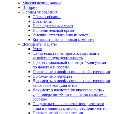
Миссия цели и задачи
История
Органы управления
Общее собрание
Правление
Наблюдательный совет
Исполнительный орган
Высший аттестационный совет
Контрольно-ревизионная комиссия
Документы Палаты
Устав
Свидетельство на право осуществлять
хозяйственную деятельность
Профессиональный стандарт "Консультант
по налогам и сборам"
Положение о профессиональной аттестации
Положение о членстве
Документы о профессиональной аттестации
налоговых консультантов
Документ о членстве физического лица -
удостоверение «Консультант по налогам и
сборам»
Свидетельство о членстве юридического
лица и индивидуального предпринимателя
Положение об аккредитации