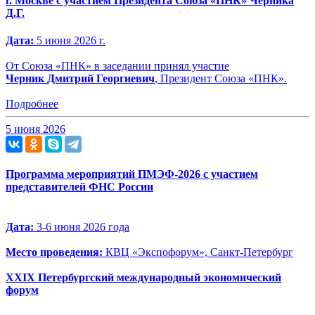
г. Москве с участием Президента Союза «ПНК» Черника
Д.Г.
Дата:
5 июня 2026 г.
От Союза «ПНК» в заседании принял участие
Черник
Дмитрий Георгиевич
, Президент Союза «ПНК».
Подробнее
5 июня 2026
Программа мероприятий ПМЭФ-2026 с участием
представителей ФНС России
Дата:
3-6 июня 2026 года
Место проведения:
КВЦ «Экспофорум», Санкт-Петербург
XXIX Петербургский международный экономический
форум