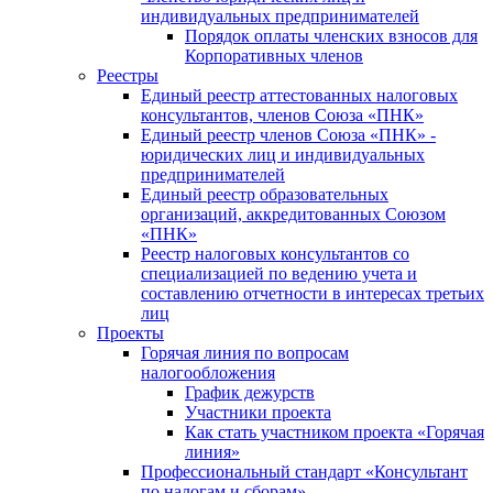
индивидуальных предпринимателей
Порядок оплаты членских взносов для
Корпоративных членов
Реестры
Единый реестр аттестованных налоговых
консультантов, членов Союза «ПНК»
Единый реестр членов Союза «ПНК» -
юридических лиц и индивидуальных
предпринимателей
Единый реестр образовательных
организаций, аккредитованных Союзом
«ПНК»
Реестр налоговых консультантов со
специализацией по ведению учета и
составлению отчетности в интересах третьих
лиц
Проекты
Горячая линия по вопросам
налогообложения
График дежурств
Участники проекта
Как стать участником проекта «Горячая
линия»
Профессиональный стандарт «Консультант
по налогам и сборам»