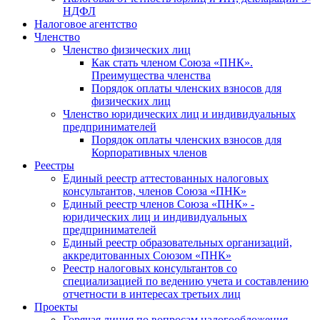
НДФЛ
Налоговое агентство
Членство
Членство физических лиц
Как стать членом Союза «ПНК».
Преимущества членства
Порядок оплаты членских взносов для
физических лиц
Членство юридических лиц и индивидуальных
предпринимателей
Порядок оплаты членских взносов для
Корпоративных членов
Реестры
Единый реестр аттестованных налоговых
консультантов, членов Союза «ПНК»
Единый реестр членов Союза «ПНК» -
юридических лиц и индивидуальных
предпринимателей
Единый реестр образовательных организаций,
аккредитованных Союзом «ПНК»
Реестр налоговых консультантов со
специализацией по ведению учета и составлению
отчетности в интересах третьих лиц
Проекты
Горячая линия по вопросам налогообложения